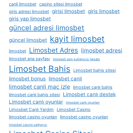
canli limosbet
casino sitesi limosbet
girisi limosbet
giris limosbet
giris adresi limosbet
giris yap limosbet
güncel adresi limosbet
kayit limosbet
güncel limosbet
Limosbet Adres
limosbet adresi
limosbet
limosbet ana sayfası
limosbet askı kullanıcısı hesabı
Limosbet Bahis
Limosbet bahis sitesi
limosbet bonus
limosbet canli
limosbet canli maç izle
limosbet canlı bahis
Limosbet canlı destek
limosbet canlı bahis sitesi
Limosbet canlı oyunlar
limosbet canlı oyunları
Limosbet Canlı Yardım
Limosbet Casino
limosbet casino oyunları
limosbet casino oyunları
limosbet casino sağlayıcı