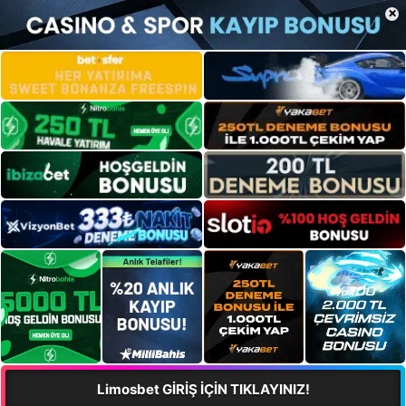
×
Limosbet GİRİŞ İÇİN TIKLAYINIZ!