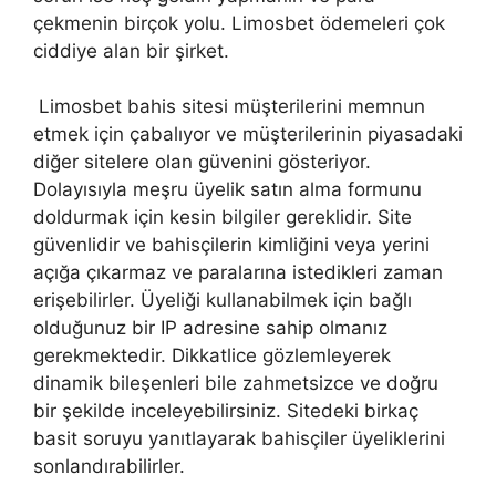
çekmenin birçok yolu. Limosbet ödemeleri çok
ciddiye alan bir şirket.
Limosbet bahis sitesi müşterilerini memnun
etmek için çabalıyor ve müşterilerinin piyasadaki
diğer sitelere olan güvenini gösteriyor.
Dolayısıyla meşru üyelik satın alma formunu
doldurmak için kesin bilgiler gereklidir. Site
güvenlidir ve bahisçilerin kimliğini veya yerini
açığa çıkarmaz ve paralarına istedikleri zaman
erişebilirler. Üyeliği kullanabilmek için bağlı
olduğunuz bir IP adresine sahip olmanız
gerekmektedir. Dikkatlice gözlemleyerek
dinamik bileşenleri bile zahmetsizce ve doğru
bir şekilde inceleyebilirsiniz. Sitedeki birkaç
basit soruyu yanıtlayarak bahisçiler üyeliklerini
sonlandırabilirler.