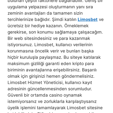
bulunan çeşitli faktörlere bağlanabilir. Geniş bir
uygulama yelpazesi oluşturmanın yanı sıra
zeminin avantajları da tamamen sizin
tercihlerinize bağlıdır. Şimdi katılın
Limosbet
ve
ücretsiz bir hediye kazanın. Örneklemek
gerekirse, son konumu sağlamaya çalışacağım.
Bir web sitesindesiniz ve para kazanmak
istiyorsunuz. Limosbet, kullanıcı verilerinin
korunmasına öncelik verir ve bunları başka
hiçbir kuruluşla paylaşmaz. Bu siteye katılarak
maksimum gizliliği garanti eden kripto para
biriminin avantajlarına erişebilirsiniz. Başarılı
olmak için girişinizi hemen göndermelisiniz.
Limosbet Hizmet Yöneticisi, kullanıcı kayıt
adresinin güncellenmesinden sorumludur.
Güvenli bir ortamda casino oynamak
istemiyorsanız ve zorluklarla karşılaştıysanız
üyelik işlemini tamamlayarak Limosbet sitesine