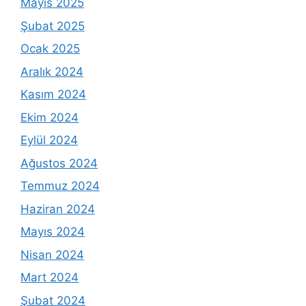
Mayıs 2025
Şubat 2025
Ocak 2025
Aralık 2024
Kasım 2024
Ekim 2024
Eylül 2024
Ağustos 2024
Temmuz 2024
Haziran 2024
Mayıs 2024
Nisan 2024
Mart 2024
Şubat 2024