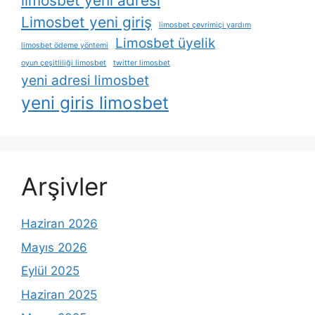
limosbet yeni adresi
Limosbet yeni giriş
limosbet çevrimiçi yardım
Limosbet üyelik
limosbet ödeme yöntemi
oyun çeşitliliği limosbet
twitter limosbet
yeni adresi limosbet
yeni giris limosbet
Arşivler
Haziran 2026
Mayıs 2026
Eylül 2025
Haziran 2025