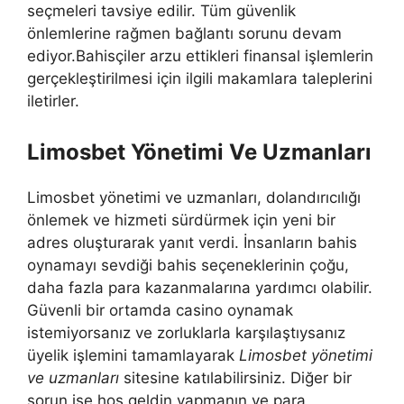
seçmeleri tavsiye edilir. Tüm güvenlik
önlemlerine rağmen bağlantı sorunu devam
ediyor.Bahisçiler arzu ettikleri finansal işlemlerin
gerçekleştirilmesi için ilgili makamlara taleplerini
iletirler.
Limosbet Yönetimi Ve Uzmanları
Limosbet yönetimi ve uzmanları, dolandırıcılığı
önlemek ve hizmeti sürdürmek için yeni bir
adres oluşturarak yanıt verdi. İnsanların bahis
oynamayı sevdiği bahis seçeneklerinin çoğu,
daha fazla para kazanmalarına yardımcı olabilir.
Güvenli bir ortamda casino oynamak
istemiyorsanız ve zorluklarla karşılaştıysanız
üyelik işlemini tamamlayarak
Limosbet yönetimi
ve uzmanları
sitesine katılabilirsiniz. Diğer bir
sorun ise hoş geldin yapmanın ve para