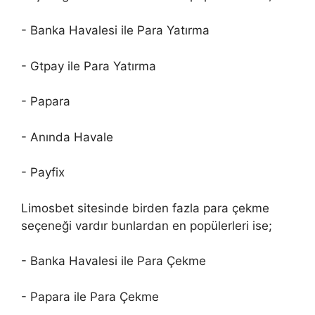
- Banka Havalesi ile Para Yatırma
- Gtpay ile Para Yatırma
- Papara
- Anında Havale
- Payfix
Limosbet sitesinde birden fazla para çekme
seçeneği vardır bunlardan en popülerleri ise;
- Banka Havalesi ile Para Çekme
- Papara ile Para Çekme