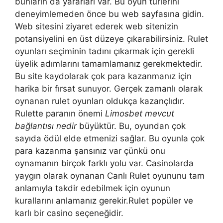
bunların da yararları var. Bu oyun türlerini
deneyimlemeden önce bu web sayfasına gidin.
Web sitesini ziyaret ederek web sitenizin
potansiyelini en üst düzeye çıkarabilirsiniz. Rulet
oyunları seçiminin tadını çıkarmak için gerekli
üyelik adımlarını tamamlamanız gerekmektedir.
Bu site kaydolarak çok para kazanmanız için
harika bir fırsat sunuyor. Gerçek zamanlı olarak
oynanan rulet oyunları oldukça kazançlıdır.
Rulette paranın önemi
Limosbet mevcut
bağlantısı nedir
büyüktür. Bu, oyundan çok
sayıda ödül elde etmenizi sağlar. Bu oyunla çok
para kazanma şansınız var çünkü onu
oynamanın birçok farklı yolu var. Casinolarda
yaygın olarak oynanan Canlı Rulet oyununu tam
anlamıyla takdir edebilmek için oyunun
kurallarını anlamanız gerekir.Rulet popüler ve
karlı bir casino seçeneğidir.