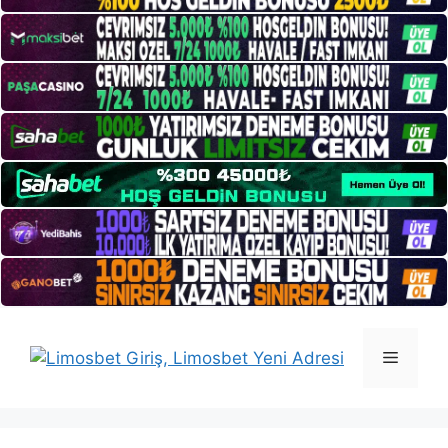
İçeriğe
atla
Menü