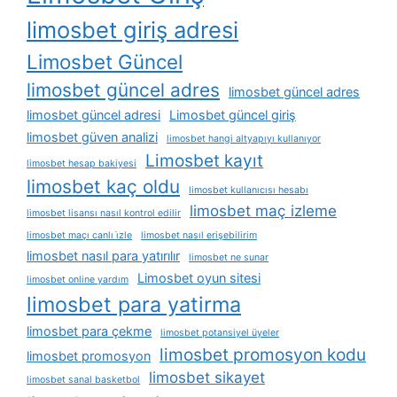
limosbet giriş adresi
Limosbet Güncel
limosbet güncel adres
limosbet güncel adres
limosbet güncel adresi
Limosbet güncel giriş
limosbet güven analizi
limosbet hangi altyapıyı kullanıyor
Limosbet kayıt
limosbet hesap bakiyesi
limosbet kaç oldu
limosbet kullanıcısı hesabı
limosbet maç izleme
limosbet lisansı nasıl kontrol edilir
limosbet maçı canlı i̇zle
limosbet nasıl erişebilirim
limosbet nasıl para yatırılır
limosbet ne sunar
Limosbet oyun sitesi
limosbet online yardım
limosbet para yatirma
limosbet para çekme
limosbet potansiyel üyeler
limosbet promosyon kodu
limosbet promosyon
limosbet sikayet
limosbet sanal basketbol