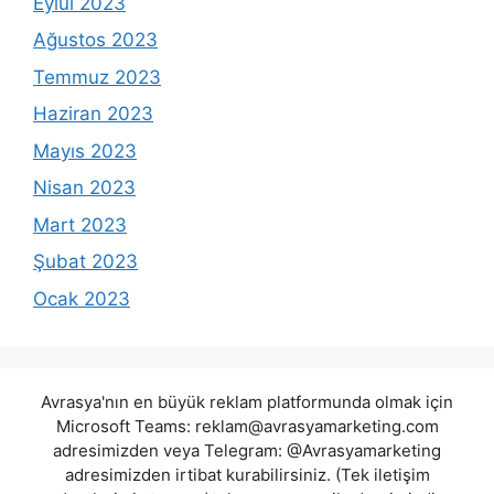
Eylül 2023
Ağustos 2023
Temmuz 2023
Haziran 2023
Mayıs 2023
Nisan 2023
Mart 2023
Şubat 2023
Ocak 2023
Avrasya'nın en büyük reklam platformunda olmak için
Microsoft Teams:
reklam@avrasyamarketing.com
adresimizden veya Telegram: @Avrasyamarketing
adresimizden irtibat kurabilirsiniz. (Tek iletişim