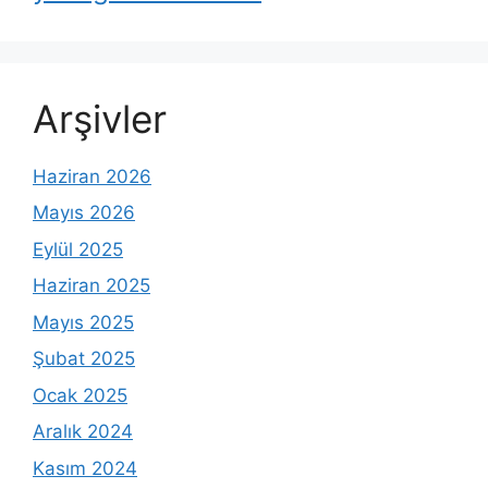
Arşivler
Haziran 2026
Mayıs 2026
Eylül 2025
Haziran 2025
Mayıs 2025
Şubat 2025
Ocak 2025
Aralık 2024
Kasım 2024