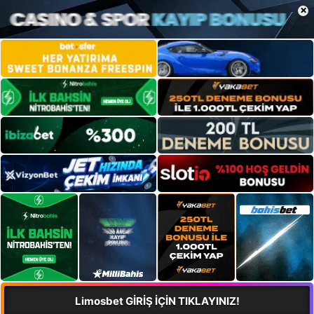
×
Limosbet GİRİŞ İÇİN TIKLAYINIZ!