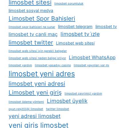
limosbet sitesi
limosbet sorumluluk
limosbet sosyal medya
Limosbet Spor Bahisleri
limosbet telegram
limosbet tv
limosbet spor bahisleri ne sunar
limosbet tv i̇zle
limosbet tv canli maç
limosbet twitter
Limosbet web sitesi
limosbet web sitesi i̇çin gerekli belgeler
Limosbet WhatsApp
limosbet web sitesi neden belge i̇stiyor
limosbet yardım
limosbet yasadışı casino
limosbet yayınları var mı
limosbet yeni adres
limosbet yeni adresi
Limosbet yeni giriş
limosbet çevrimiçi yardım
Limosbet üyelik
limosbet ödeme yöntemi
oyun çeşitliliği limosbet
twitter limosbet
yeni adresi limosbet
yeni giris limosbet