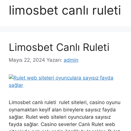
limosbet canlı ruleti
Limosbet Canlı Ruleti
Mayıs 22, 2024
Yazarı:
admin
Limosbet canlı ruleti rulet siteleri, casino oyunu
oynamaktan keyif alan bireylere sayısız fayda
sağlar. Rulet web siteleri oyunculara sayısız
fayda sağlar. Casino severler Canlı Rulet web