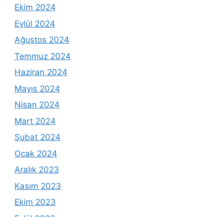
Ekim 2024
Eylül 2024
Ağustos 2024
Temmuz 2024
Haziran 2024
Mayıs 2024
Nisan 2024
Mart 2024
Şubat 2024
Ocak 2024
Aralık 2023
Kasım 2023
Ekim 2023