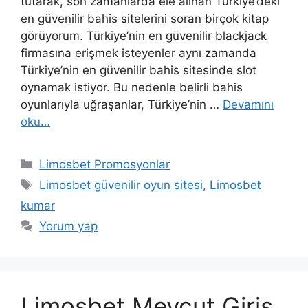
tutarak, son zamanlarda ele alınan Türkiye’deki
en güvenilir bahis sitelerini soran birçok kitap
görüyorum. Türkiye’nin en güvenilir blackjack
firmasına erişmek isteyenler aynı zamanda
Türkiye’nin en güvenilir bahis sitesinde slot
oynamak istiyor. Bu nedenle belirli bahis
oyunlarıyla uğraşanlar, Türkiye’nin …
Devamını
oku…
Kategoriler
Limosbet Promosyonlar
Etiketler
Limosbet güvenilir oyun sitesi
,
Limosbet
kumar
Yorum yap
Limosbet Mevcut Giriş