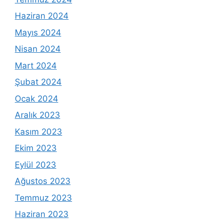
Haziran 2024
Mayıs 2024
Nisan 2024
Mart 2024
Şubat 2024
Ocak 2024
Aralık 2023
Kasım 2023
Ekim 2023
Eylül 2023
Ağustos 2023
Temmuz 2023
Haziran 2023