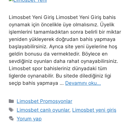
Limosbet Yeni Giriş Limosbet Yeni Giriş bahis
oynamak için öncelikle üye olmalısınız. Üyelik
işlemlerini tamamladıktan sonra belirli bir miktar
yeniden yükleyerek doğrudan bahis yapmaya
başlayabilirsiniz. Ayrıca site yeni üyelerine hoş
geldin bonusu da vermektedir. Böylece en
sevdiğiniz oyunları daha rahat oynayabilirsiniz.
Limosbet spor bahisleriniz dünyadaki tüm
liglerde oynanabilir. Bu sitede dilediğiniz ligi
seçip bahis yapmaya …
Devamını oku…
Kategoriler
Limosbet Promosyonlar
Etiketler
Limosbet canlı oyunlar
,
Limosbet yeni giriş
Yorum yap