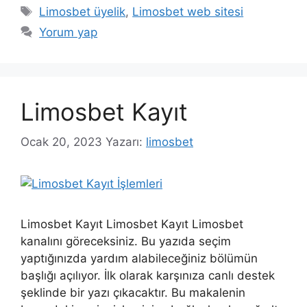
Etiketler
Limosbet üyelik
,
Limosbet web sitesi
Yorum yap
Limosbet Kayıt
Ocak 20, 2023
Yazarı:
limosbet
Limosbet Kayıt Limosbet Kayıt Limosbet
kanalını göreceksiniz. Bu yazıda seçim
yaptığınızda yardım alabileceğiniz bölümün
başlığı açılıyor. İlk olarak karşınıza canlı destek
şeklinde bir yazı çıkacaktır. Bu makalenin