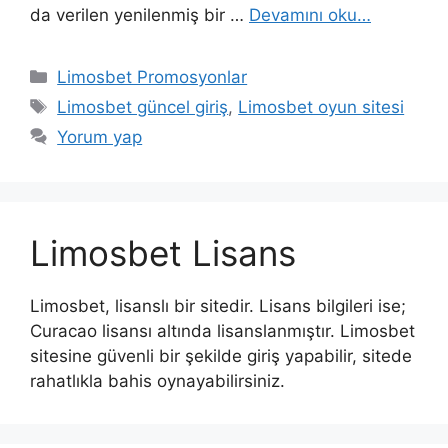
da verilen yenilenmiş bir …
Devamını oku…
Kategoriler
Limosbet Promosyonlar
Etiketler
Limosbet güncel giriş
,
Limosbet oyun sitesi
Yorum yap
Limosbet Lisans
Limosbet, lisanslı bir sitedir. Lisans bilgileri ise;
Curacao lisansı altında lisanslanmıştır. Limosbet
sitesine güvenli bir şekilde giriş yapabilir, sitede
rahatlıkla bahis oynayabilirsiniz.