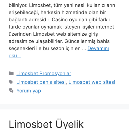
biliniyor. Limosbet, tüm yeni nesil kullanıcıların
erişebileceği, herkesin hizmetinde olan bir
bağlantı adresidir. Casino oyunları gibi farklı
türde oyunlar oynamak isteyen kişiler internet
üzerinden Limosbet web sitemize giriş
adresimize ulaşabilirler. Güncellenmiş bahis
seçenekleri ile bu sezon için en …
Devamını
oku…
Kategoriler
Limosbet Promosyonlar
Etiketler
Limosbet bahis sitesi
,
Limosbet web sitesi
Yorum yap
Limosbet Üyelik