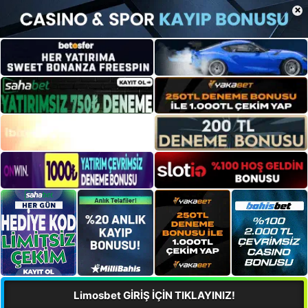
×
Limosbet GİRİŞ İÇİN TIKLAYINIZ!