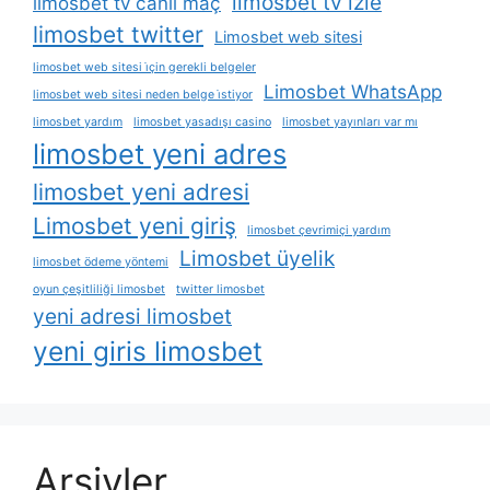
limosbet tv i̇zle
limosbet tv canli maç
limosbet twitter
Limosbet web sitesi
limosbet web sitesi i̇çin gerekli belgeler
Limosbet WhatsApp
limosbet web sitesi neden belge i̇stiyor
limosbet yardım
limosbet yasadışı casino
limosbet yayınları var mı
limosbet yeni adres
limosbet yeni adresi
Limosbet yeni giriş
limosbet çevrimiçi yardım
Limosbet üyelik
limosbet ödeme yöntemi
oyun çeşitliliği limosbet
twitter limosbet
yeni adresi limosbet
yeni giris limosbet
Arşivler