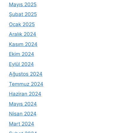
Mayıs 2025
Şubat 2025
Ocak 2025
Aralık 2024
Kasım 2024
Ekim 2024
Eylül 2024
Ağustos 2024
Temmuz 2024
Haziran 2024
Mayıs 2024
Nisan 2024
Mart 2024