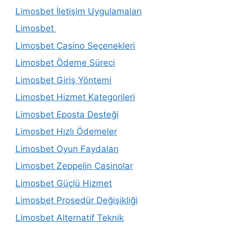
Limosbet İletişim Uygulamaları
Limosbet
Limosbet Casino Seçenekleri
Limosbet Ödeme Süreci
Limosbet Giriş Yöntemi
Limosbet Hizmet Kategorileri
Limosbet Eposta Desteği
Limosbet Hızlı Ödemeler
Limosbet Oyun Faydaları
Limosbet Zeppelin Casinolar
Limosbet Güçlü Hizmet
Limosbet Prosedür Değişikliği
Limosbet Alternatif Teknik