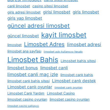
canli limosbet
casino sitesi limosbet
girisi limosbet
giris limosbet
giris adresi limosbet
giris yap limosbet
güncel adresi limosbet
kayit limosbet
güncel limosbet
Limosbet Adres
limosbet adresi
limosbet
limosbet ana sayfası
limosbet askı kullanıcısı hesabı
Limosbet Bahis
Limosbet bahis sitesi
limosbet bonus
limosbet canli
limosbet canli maç izle
limosbet canlı bahis
Limosbet canlı destek
limosbet canlı bahis sitesi
Limosbet canlı oyunlar
limosbet canlı oyunları
Limosbet Canlı Yardım
Limosbet Casino
limosbet casino oyunları
limosbet casino oyunları
limosbet casino sağlayıcı