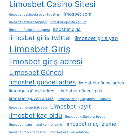
Limosbet Casino Sitesi
limosbet com
limosbet casino’da oyun fırsatları
limosbet ehliyet bilgileri
limosbet eposta katılım
limosbet girisi
limosbet futbolcu başarısı
limosbet giris twitter
limosbet giris yap
Limosbet Giriş
limosbet giriş adresi
Limosbet Güncel
limosbet güncel adres
limosbet güncel adres
limosbet güncel adresi
Limosbet güncel giriş
limosbet güven analizi
limosbet hangi altyapıyı kullanıyor
Limosbet kayıt
limosbet hesap bakiyesi
limosbet kaç oldu
limosbet kullanıcısı hesabı
limosbet maç izleme
limosbet lisansı nasıl kontrol edilir
limosbet maçı canlı i̇zle
limosbet nasıl erişebilirim