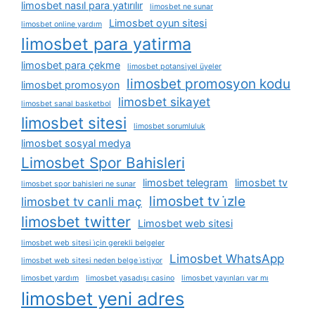
limosbet nasıl para yatırılır
limosbet ne sunar
Limosbet oyun sitesi
limosbet online yardım
limosbet para yatirma
limosbet para çekme
limosbet potansiyel üyeler
limosbet promosyon kodu
limosbet promosyon
limosbet sikayet
limosbet sanal basketbol
limosbet sitesi
limosbet sorumluluk
limosbet sosyal medya
Limosbet Spor Bahisleri
limosbet telegram
limosbet tv
limosbet spor bahisleri ne sunar
limosbet tv i̇zle
limosbet tv canli maç
limosbet twitter
Limosbet web sitesi
limosbet web sitesi i̇çin gerekli belgeler
Limosbet WhatsApp
limosbet web sitesi neden belge i̇stiyor
limosbet yardım
limosbet yasadışı casino
limosbet yayınları var mı
limosbet yeni adres