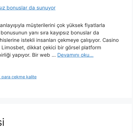
anlayışıyla müşterilerini çok yüksek fiyatlarla
t bonusunun yanı sıra kayıpsız bonuslar da
hislerine istekli insanları çekmeye çalışıyor. Casino
 Limosbet, dikkat çekici bir görsel platform
 birliği yapıyor. Bir web …
Devamını oku…
 para çekme kalite
i