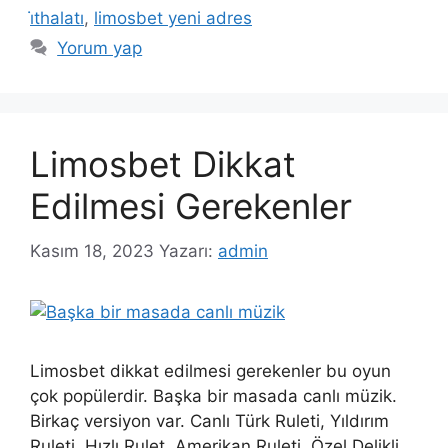
i̇thalatı
,
limosbet yeni adres
Yorum yap
Limosbet Dikkat
Edilmesi Gerekenler
Kasım 18, 2023
Yazarı:
admin
Limosbet dikkat edilmesi gerekenler bu oyun
çok popülerdir. Başka bir masada canlı müzik.
Birkaç versiyon var. Canlı Türk Ruleti, Yıldırım
Ruleti, Hızlı Rulet, Amerikan Ruleti, Özel Delikli