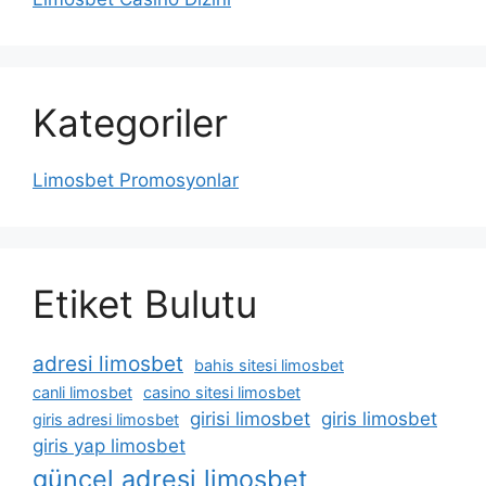
Kategoriler
Limosbet Promosyonlar
Etiket Bulutu
adresi limosbet
bahis sitesi limosbet
canli limosbet
casino sitesi limosbet
girisi limosbet
giris limosbet
giris adresi limosbet
giris yap limosbet
güncel adresi limosbet