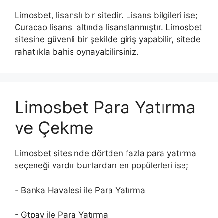
Limosbet, lisanslı bir sitedir. Lisans bilgileri ise;
Curacao lisansı altında lisanslanmıştır. Limosbet
sitesine güvenli bir şekilde giriş yapabilir, sitede
rahatlıkla bahis oynayabilirsiniz.
Limosbet Para Yatırma
ve Çekme
Limosbet sitesinde dörtden fazla para yatırma
seçeneği vardır bunlardan en popülerleri ise;
- Banka Havalesi ile Para Yatırma
- Gtpay ile Para Yatırma