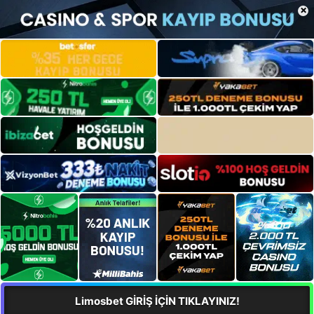
×
Limosbet GİRİŞ İÇİN TIKLAYINIZ!