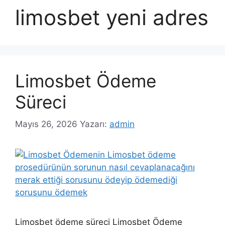
limosbet yeni adres
Limosbet Ödeme
Süreci
Mayıs 26, 2026
Yazarı:
admin
Limosbet ödeme süreci Limosbet Ödeme