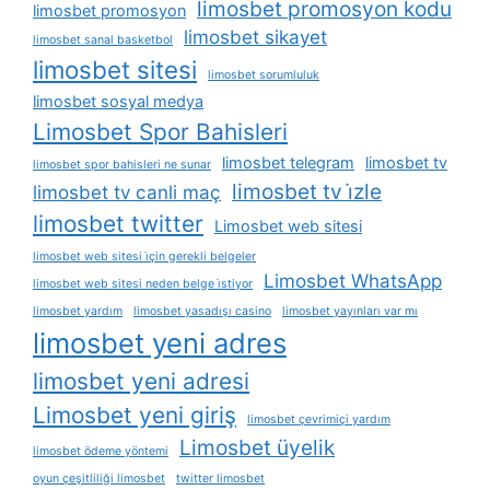
limosbet promosyon kodu
limosbet promosyon
limosbet sikayet
limosbet sanal basketbol
limosbet sitesi
limosbet sorumluluk
limosbet sosyal medya
Limosbet Spor Bahisleri
limosbet telegram
limosbet tv
limosbet spor bahisleri ne sunar
limosbet tv i̇zle
limosbet tv canli maç
limosbet twitter
Limosbet web sitesi
limosbet web sitesi i̇çin gerekli belgeler
Limosbet WhatsApp
limosbet web sitesi neden belge i̇stiyor
limosbet yardım
limosbet yasadışı casino
limosbet yayınları var mı
limosbet yeni adres
limosbet yeni adresi
Limosbet yeni giriş
limosbet çevrimiçi yardım
Limosbet üyelik
limosbet ödeme yöntemi
oyun çeşitliliği limosbet
twitter limosbet