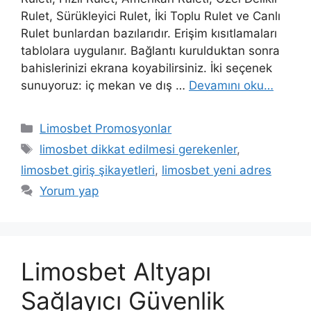
Rulet, Sürükleyici Rulet, İki Toplu Rulet ve Canlı
Rulet bunlardan bazılarıdır. Erişim kısıtlamaları
tablolara uygulanır. Bağlantı kurulduktan sonra
bahislerinizi ekrana koyabilirsiniz. İki seçenek
sunuyoruz: iç mekan ve dış …
Devamını oku…
Kategoriler
Limosbet Promosyonlar
Etiketler
limosbet dikkat edilmesi gerekenler
,
limosbet giriş şikayetleri
,
limosbet yeni adres
Yorum yap
Limosbet Altyapı
Sağlayıcı Güvenlik