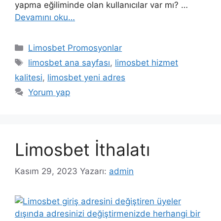
yapma eğiliminde olan kullanıcılar var mı? …
Devamını oku…
Kategoriler
Limosbet Promosyonlar
Etiketler
limosbet ana sayfası
,
limosbet hizmet
kalitesi
,
limosbet yeni adres
Yorum yap
Limosbet İthalatı
Kasım 29, 2023
Yazarı:
admin