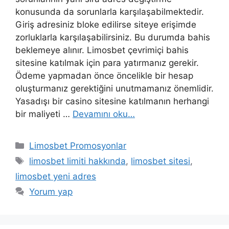
konusunda da sorunlarla karşılaşabilmektedir.
Giriş adresiniz bloke edilirse siteye erişimde
zorluklarla karşılaşabilirsiniz. Bu durumda bahis
beklemeye alınır. Limosbet çevrimiçi bahis
sitesine katılmak için para yatırmanız gerekir.
Ödeme yapmadan önce öncelikle bir hesap
oluşturmanız gerektiğini unutmamanız önemlidir.
Yasadışı bir casino sitesine katılmanın herhangi
bir maliyeti …
Devamını oku…
Kategoriler
Limosbet Promosyonlar
Etiketler
limosbet limiti hakkında
,
limosbet sitesi
,
limosbet yeni adres
Yorum yap