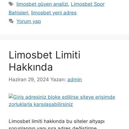
Etiketler
limosbet güven analizi
,
Limosbet Spor
Bahisleri
,
limosbet yeni adres
Yorum yap
Limosbet Limiti
Hakkında
Haziran 29, 2024
Yazarı:
admin
Limosbet limiti hakkında bu siteler altyapı
sorunlarının yanı sıra adres değiştirme