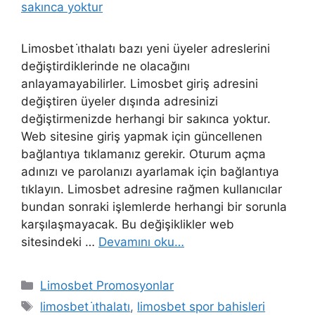
Limosbet i̇thalatı bazı yeni üyeler adreslerini
değiştirdiklerinde ne olacağını
anlayamayabilirler. Limosbet giriş adresini
değiştiren üyeler dışında adresinizi
değiştirmenizde herhangi bir sakınca yoktur.
Web sitesine giriş yapmak için güncellenen
bağlantıya tıklamanız gerekir. Oturum açma
adınızı ve parolanızı ayarlamak için bağlantıya
tıklayın. Limosbet adresine rağmen kullanıcılar
bundan sonraki işlemlerde herhangi bir sorunla
karşılaşmayacak. Bu değişiklikler web
sitesindeki …
Devamını oku…
Kategoriler
Limosbet Promosyonlar
Etiketler
limosbet i̇thalatı
,
limosbet spor bahisleri