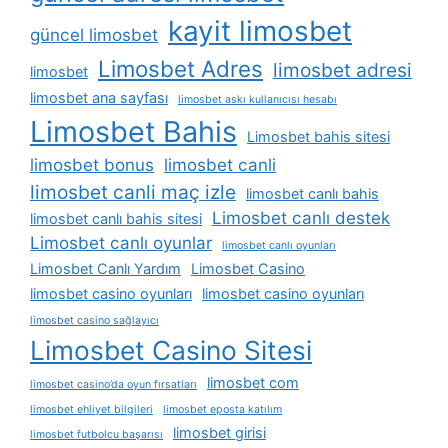
kayit limosbet
güncel limosbet
Limosbet Adres
limosbet adresi
limosbet
limosbet ana sayfası
limosbet askı kullanıcısı hesabı
Limosbet Bahis
Limosbet bahis sitesi
limosbet bonus
limosbet canli
limosbet canli maç izle
limosbet canlı bahis
Limosbet canlı destek
limosbet canlı bahis sitesi
Limosbet canlı oyunlar
limosbet canlı oyunları
Limosbet Canlı Yardım
Limosbet Casino
limosbet casino oyunları
limosbet casino oyunları
limosbet casino sağlayıcı
Limosbet Casino Sitesi
limosbet com
limosbet casino’da oyun fırsatları
limosbet ehliyet bilgileri
limosbet eposta katılım
limosbet girisi
limosbet futbolcu başarısı