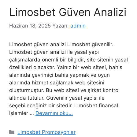
Limosbet Güven Analizi
Haziran 18, 2025
Yazarı:
admin
Limosbet güven analizi Limosbet güvenilir.
Limosbet güven analizi ile yasal yapı
çalışmalarda önemli bir bilgidir, site sitenin yasal
özellikleri olacaktır. Yalnız bir web sitesi, bahis
alanında çevrimiçi bahis yapmak ve oyun
alanında hizmet sağlamak web sitesini
oluşturmuştur. Bu web sitesi ve şirket kontrol
altında tutulur. Güvenilir yasal yapısı ile
seçebileceğiniz bir sitedir. Limosbet finansal
işlemler …
Devamını oku…
Kategoriler
Limosbet Promosyonlar