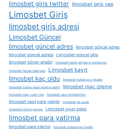
limosbet giris twitter
limosbet giris yap
Limosbet Giriş
limosbet giriş adresi
Limosbet Güncel
limosbet güncel adres
limosbet güncel adres
limosbet güncel adresi
Limosbet güncel giriş
limosbet güven analizi
limosbet hangi altyapıyı kullanıyor
Limosbet kayıt
limosbet hesap bakiyesi
limosbet kaç oldu
limosbet kullanıcısı hesabı
limosbet maç izleme
limosbet lisansı nasıl kontrol edilir
limosbet maçı canlı i̇zle
limosbet nasıl erişebilirim
limosbet nasıl para yatırılır
limosbet ne sunar
Limosbet oyun sitesi
limosbet online yardım
limosbet para yatirma
limosbet para çekme
limosbet potansiyel üyeler