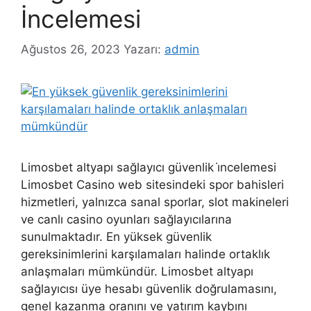
İncelemesi
Ağustos 26, 2023
Yazarı:
admin
Limosbet altyapı sağlayıcı güvenlik i̇ncelemesi
Limosbet Casino web sitesindeki spor bahisleri
hizmetleri, yalnızca sanal sporlar, slot makineleri
ve canlı casino oyunları sağlayıcılarına
sunulmaktadır. En yüksek güvenlik
gereksinimlerini karşılamaları halinde ortaklık
anlaşmaları mümkündür. Limosbet altyapı
sağlayıcısı üye hesabı güvenlik doğrulamasını,
genel kazanma oranını ve yatırım kaybını