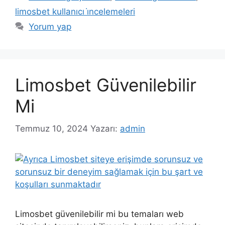
limosbet kullanıcı i̇ncelemeleri
Yorum yap
Limosbet Güvenilebilir
Mi
Temmuz 10, 2024
Yazarı:
admin
Limosbet güvenilebilir mi bu temaları web