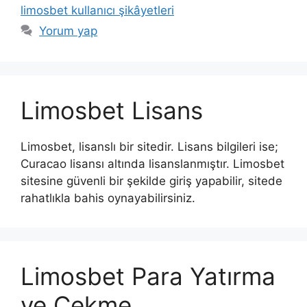
limosbet kullanıcı şikâyetleri
Yorum yap
Limosbet Lisans
Limosbet, lisanslı bir sitedir. Lisans bilgileri ise;
Curacao lisansı altında lisanslanmıştır. Limosbet
sitesine güvenli bir şekilde giriş yapabilir, sitede
rahatlıkla bahis oynayabilirsiniz.
Limosbet Para Yatırma
ve Çekme