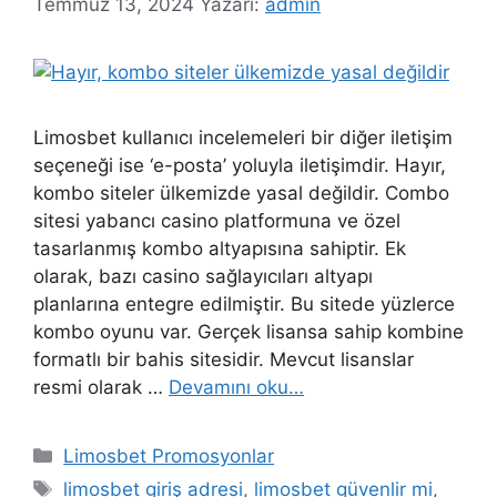
Temmuz 13, 2024
Yazarı:
admin
Limosbet kullanıcı incelemeleri bir diğer iletişim
seçeneği ise ‘e-posta’ yoluyla iletişimdir. Hayır,
kombo siteler ülkemizde yasal değildir. Combo
sitesi yabancı casino platformuna ve özel
tasarlanmış kombo altyapısına sahiptir. Ek
olarak, bazı casino sağlayıcıları altyapı
planlarına entegre edilmiştir. Bu sitede yüzlerce
kombo oyunu var. Gerçek lisansa sahip kombine
formatlı bir bahis sitesidir. Mevcut lisanslar
resmi olarak …
Devamını oku…
Kategoriler
Limosbet Promosyonlar
Etiketler
limosbet giriş adresi
,
limosbet güvenlir mi
,