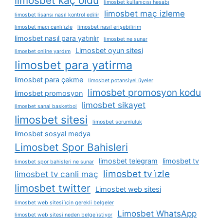
limosbet kaç oldu
limosbet kullanıcısı hesabı
limosbet maç izleme
limosbet lisansı nasıl kontrol edilir
limosbet maçı canlı i̇zle
limosbet nasıl erişebilirim
limosbet nasıl para yatırılır
limosbet ne sunar
Limosbet oyun sitesi
limosbet online yardım
limosbet para yatirma
limosbet para çekme
limosbet potansiyel üyeler
limosbet promosyon kodu
limosbet promosyon
limosbet sikayet
limosbet sanal basketbol
limosbet sitesi
limosbet sorumluluk
limosbet sosyal medya
Limosbet Spor Bahisleri
limosbet telegram
limosbet tv
limosbet spor bahisleri ne sunar
limosbet tv i̇zle
limosbet tv canli maç
limosbet twitter
Limosbet web sitesi
limosbet web sitesi i̇çin gerekli belgeler
Limosbet WhatsApp
limosbet web sitesi neden belge i̇stiyor