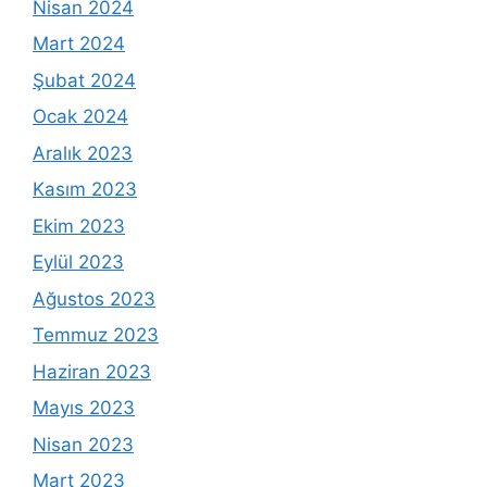
Nisan 2024
Mart 2024
Şubat 2024
Ocak 2024
Aralık 2023
Kasım 2023
Ekim 2023
Eylül 2023
Ağustos 2023
Temmuz 2023
Haziran 2023
Mayıs 2023
Nisan 2023
Mart 2023