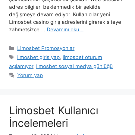
adres bilgileri beklenmedik bir şekilde
değişmeye devam ediyor. Kullanıcılar yeni
Limosbet casino giriş adreslerini girerek siteye
zahmetsizce …
Devamını oku…
Kategoriler
Limosbet Promosyonlar
Etiketler
limosbet giris yap
,
limosbet oturum
açılamıyor
,
limosbet sosyal medya günlüğü
Yorum yap
Limosbet Kullanıcı
İncelemeleri