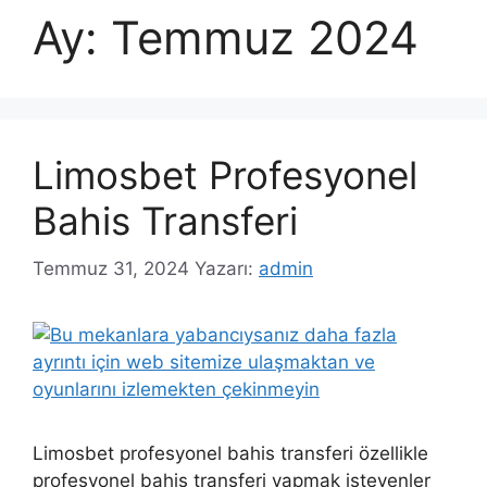
Ay:
Temmuz 2024
Limosbet Profesyonel
Bahis Transferi
Temmuz 31, 2024
Yazarı:
admin
Limosbet profesyonel bahis transferi özellikle
profesyonel bahis transferi yapmak isteyenler