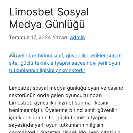
Limosbet Sosyal
Medya Günlüğü
Temmuz 17, 2024
Yazarı:
admin
Limosbet sosyal medya günlüğü oyun ve casino
sektörünün önde gelen oyuncularından
Limosbet, ayrıcalıklı hizmet sunma ilkesini
benimsemiştir. Üyelerine birinci sınıf, güvenilir
içerikler sunan site, güçlü teknik altyapısı
sayesinde yerli oyun tutkunlarının ilgisini
çekmektedir. Şaşırtıcı bir şekilde, web sitesinin