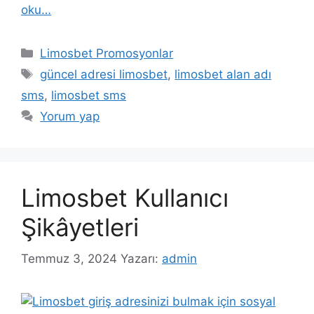
oku…
Kategoriler
Limosbet Promosyonlar
Etiketler
güncel adresi limosbet
,
limosbet alan adı
sms
,
limosbet sms
Yorum yap
Limosbet Kullanıcı
Şikâyetleri
Temmuz 3, 2024
Yazarı:
admin