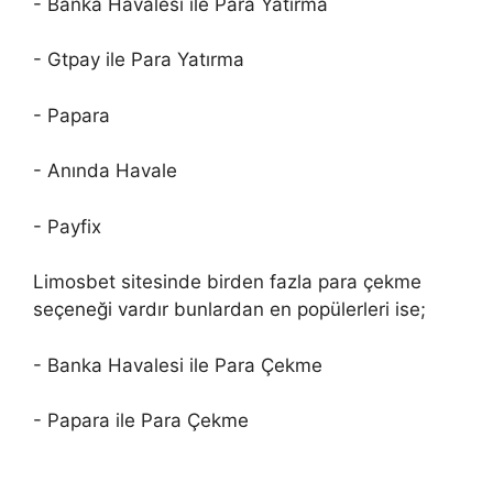
- Banka Havalesi ile Para Yatırma
- Gtpay ile Para Yatırma
- Papara
- Anında Havale
- Payfix
Limosbet sitesinde birden fazla para çekme
seçeneği vardır bunlardan en popülerleri ise;
- Banka Havalesi ile Para Çekme
- Papara ile Para Çekme