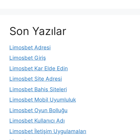
Son Yazılar
Limosbet Adresi
Limosbet Giriş
Limosbet Kar Elde Edin
Limosbet Site Adresi
Limosbet Bahis Siteleri
Limosbet Mobil Uyumluluk
Limosbet Oyun Bolluğu
Limosbet Kullanıcı Adı
Limosbet İletişim Uygulamaları