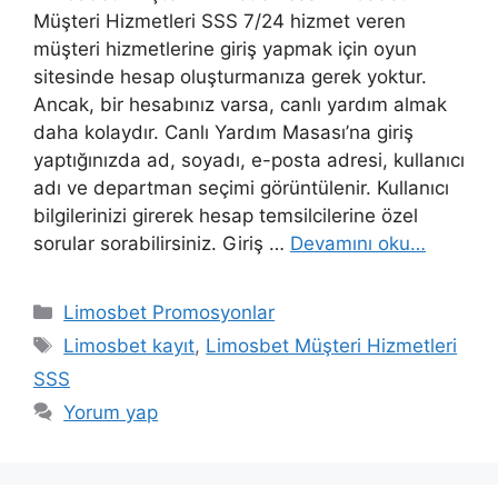
Müşteri Hizmetleri SSS 7/24 hizmet veren
müşteri hizmetlerine giriş yapmak için oyun
sitesinde hesap oluşturmanıza gerek yoktur.
Ancak, bir hesabınız varsa, canlı yardım almak
daha kolaydır. Canlı Yardım Masası’na giriş
yaptığınızda ad, soyadı, e-posta adresi, kullanıcı
adı ve departman seçimi görüntülenir. Kullanıcı
bilgilerinizi girerek hesap temsilcilerine özel
sorular sorabilirsiniz. Giriş …
Devamını oku…
Kategoriler
Limosbet Promosyonlar
Etiketler
Limosbet kayıt
,
Limosbet Müşteri Hizmetleri
SSS
Yorum yap