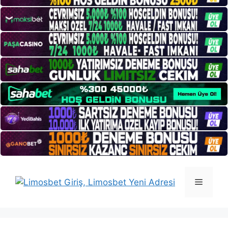
İçeriğe
atla
Menü