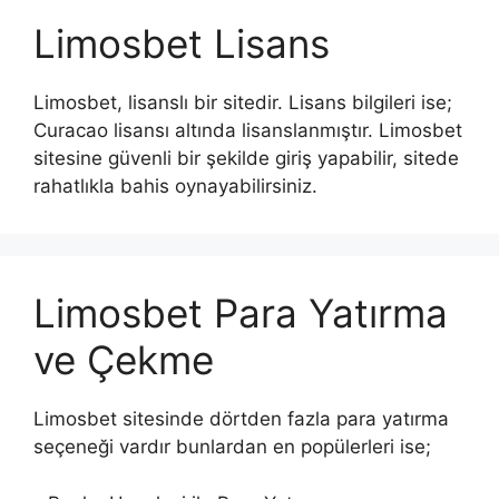
Limosbet Lisans
Limosbet, lisanslı bir sitedir. Lisans bilgileri ise;
Curacao lisansı altında lisanslanmıştır. Limosbet
sitesine güvenli bir şekilde giriş yapabilir, sitede
rahatlıkla bahis oynayabilirsiniz.
Limosbet Para Yatırma
ve Çekme
Limosbet sitesinde dörtden fazla para yatırma
seçeneği vardır bunlardan en popülerleri ise;