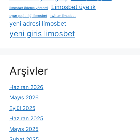
Limosbet üyelik
limosbet ödeme yöntemi
oyun çeşitliliği limosbet
twitter limosbet
yeni adresi limosbet
yeni giris limosbet
Arşivler
Haziran 2026
Mayıs 2026
Eylül 2025
Haziran 2025
Mayıs 2025
Şubat 2025