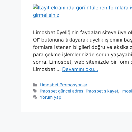
Limosbet üyeliğinin faydaları siteye üye 
Ol” butonuna tıklayarak üyelik işlemini baş
formlara istenen bilgileri doğru ve eksiksiz
para çekme işlemlerinizde sorun yaşayabi
sonra. Limosbet, web sitemizde bir form do
Limosbet …
Devamını oku…
Kategoriler
Limosbet Promosyonlar
Etiketler
limosbet güncel adres
,
limosbet sikayet
,
limosb
Yorum yap