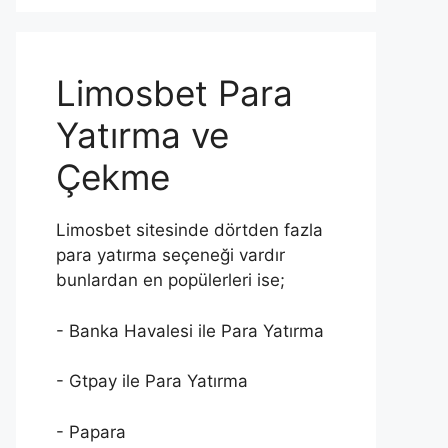
Limosbet Para
Yatırma ve
Çekme
Limosbet sitesinde dörtden fazla
para yatırma seçeneği vardır
bunlardan en popülerleri ise;
- Banka Havalesi ile Para Yatırma
- Gtpay ile Para Yatırma
- Papara