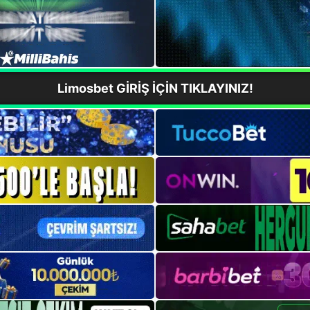
Limosbet GİRİŞ İÇİN TIKLAYINIZ!