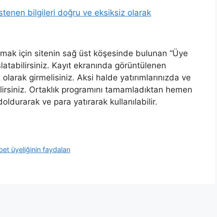
olmak için sitenin sağ üst köşesinde bulunan “Üye
latabilirsiniz. Kayıt ekranında görüntülenen
 olarak girmelisiniz. Aksi halde yatırımlarınızda ve
lirsiniz. Ortaklık programını tamamladıktan hemen
ldurarak ve para yatırarak kullanılabilir.
et üyeliğinin faydaları